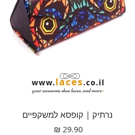
נרתיק | קופסא למשקפיים
מחיר