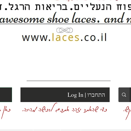
Log In | התחברו
ש.
כדי שהאתר יזהה אתכם לרכישה מהירה.
כאן ת