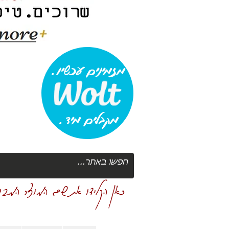
מזמינים עכשיו.
מקבלים מיד.
כאן הקלידו את שם המוצר המבוק