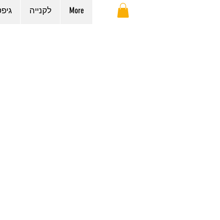
More
לקנייה
גיפ