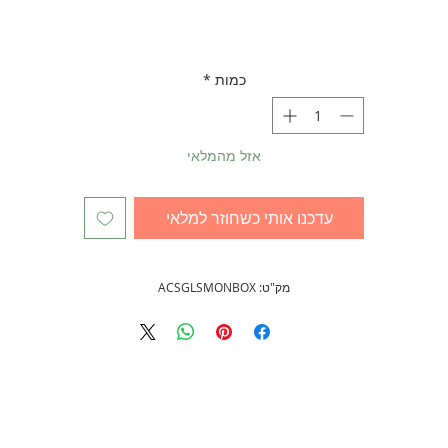
כמות
*
אזל מהמלאי
עדכנו אותי כשחוזר למלאי
מק"ט: ACSGLSMONBOX