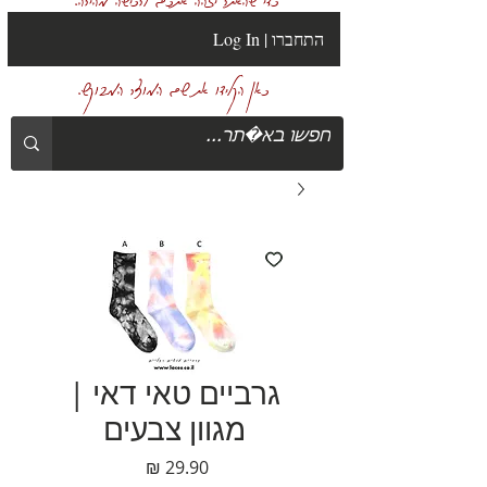
Log In | התחברו
כאן הקלידו את שם המוצר המבוקש.
גרביים טאי דאי |
מגוון צבעים
מחיר