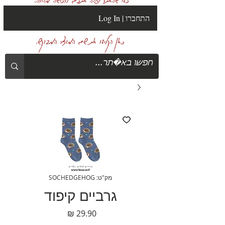
Log In | התחברו
כאן הקלידו את שם המוצר המבוקש.
מק"ט: SOCHEDGEHOG
גרביים קיפוד
מחיר