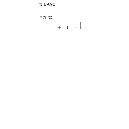
מחיר
כמות
*
הוספה לסל
לקנייה מהירה
תאור מוצר
דבק סנדלרים
מדיניות משלוחים
חוסך עשרות שקלים של תיקון אצל
סנדלר
משלוח חינם
חזק ביותר. בעל תכונות חוזק ייחודיות
אפשרויות משלוח נוספות בסל הקנייה