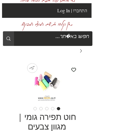
Log In | התחברו
כאן הקלידו את שם המוצר המבוקש.
חוט תפירה גומי |
מגוון צבעים