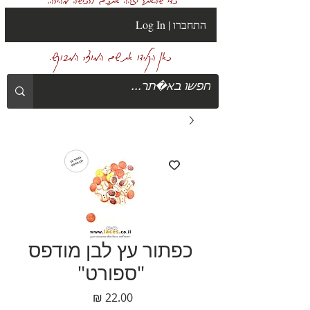
Log In | התחברו
כאן הקלידו את שם המוצר המבוקש.
כפתור עץ לבן מודפס
"ספורט"
מחיר