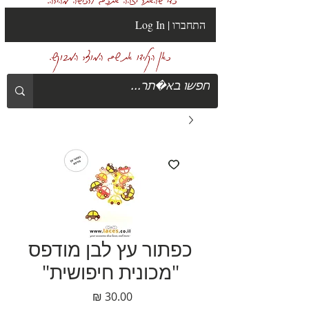
Log In | התחברו
כאן הקלידו את שם המוצר המבוקש.
כפתור עץ לבן מודפס
"מכונית חיפושית"
מחיר