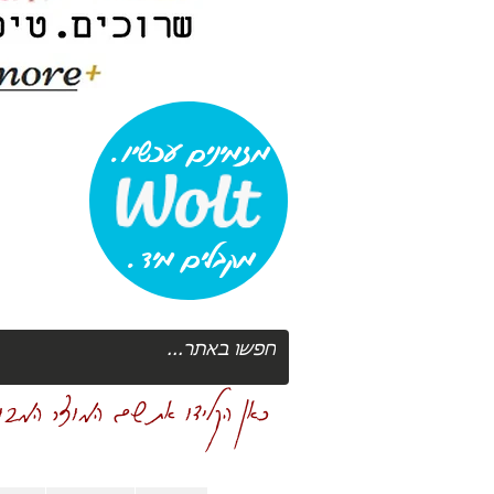
מזמינים עכשיו.
מקבלים מיד.
כאן הקלידו את שם המוצר המבוק