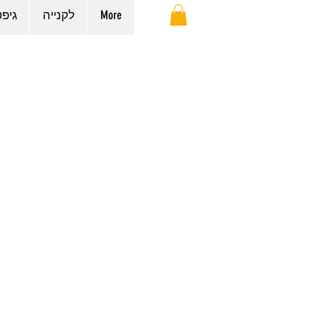
More
לקנייה
גיפ