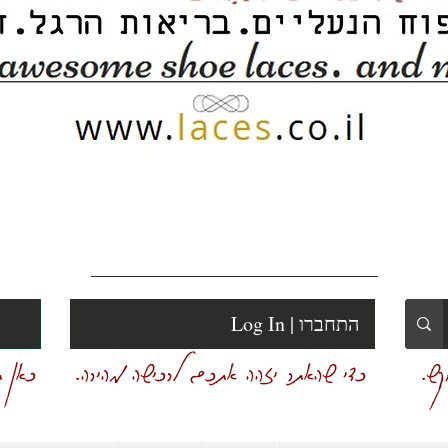
Log In | התחברו
ש.
כדי שהאתר יזהה אתכם לרכישה מהירה.
כאן ת