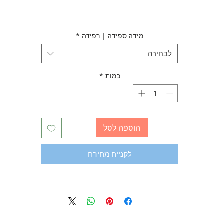
מידה ספידה | רפידה
*
לבחירה
כמות
*
הוספה לסל
לקנייה מהירה