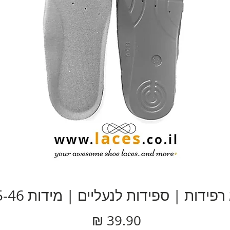
 רפידות | ספידות לנעליים | מידות 35-46
מחיר