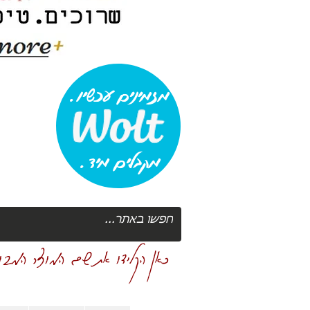
מזמינים עכשיו.
מקבלים מיד.
כאן הקלידו את שם המוצר המבוק