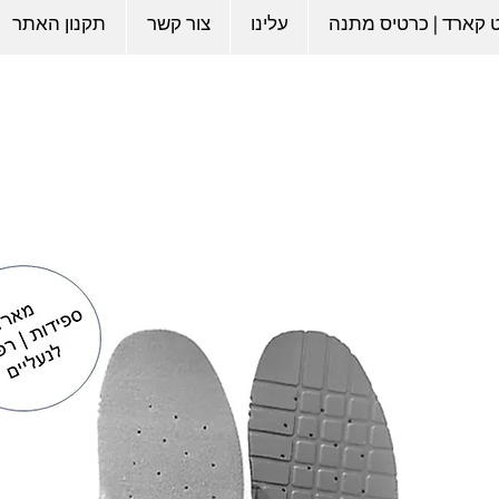
ט קארד | כרטיס מתנה
עלינו
צור קשר
תקנון האתר