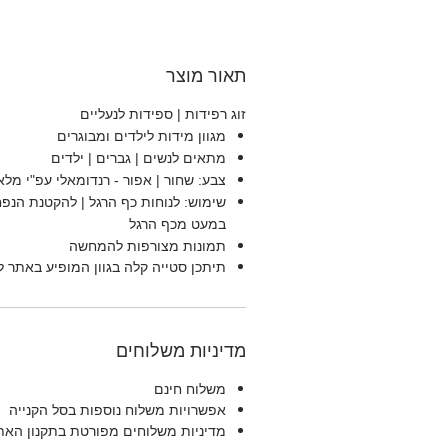
תאור מוצר
זוג רפידות | ספידות לנעליים
מגוון מידות לילדים ומבוגרים
מתאים לנשים | גברים | ילדים
צבע: שחור | אפור - רנדומאלי עפ"י מלא
שימוש: לנוחות כף הרגל | להקטנת הנפח
במעט מכף הרגל
תמונות מצורפות להמחשה
תיתכן סטייה קלה בגוון המופיע באתר ל
מדיניות משלוחים
משלוח חינם
אפשרויות משלוח נוספות בסל הקנייה
מדיניות משלוחים מפורטת בתקנון האת