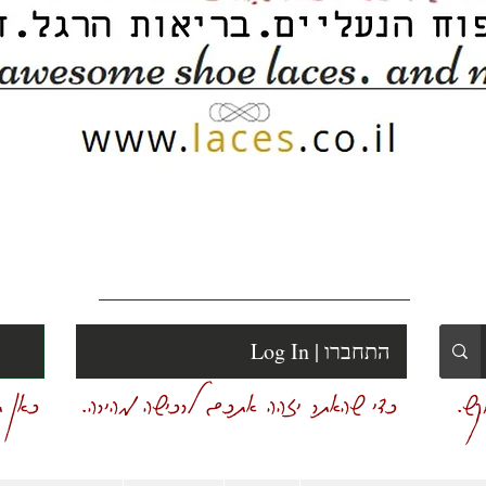
Log In | התחברו
ש.
כדי שהאתר יזהה אתכם לרכישה מהירה.
כאן ת