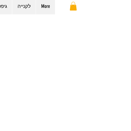
More
לקנייה
גיפ