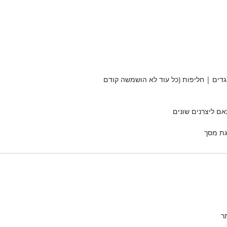
ים | חליפות (כל עוד לא הושמשה קודם
ם ליצרנים שונים
גת מסך
ר