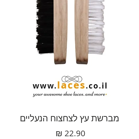
מברשת עץ לצחצוח הנעליים
מחיר