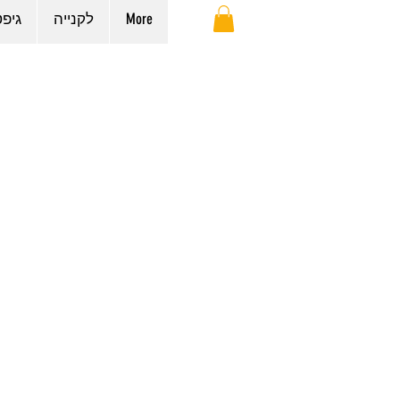
More
לקנייה
גיפ