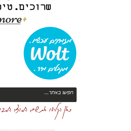
מזמינים עכשיו.
מקבלים מיד.
כאן הקלידו את שם המוצר המבוק