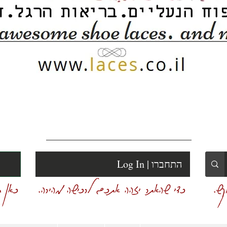
Log In | התחברו
ש.
כדי שהאתר יזהה אתכם לרכישה מהירה.
כאן ת