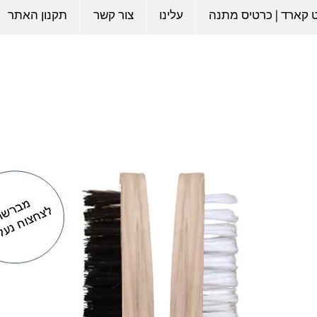
ט קארד | כרטיס מתנה
עלינו
צור קשר
תקנון האתר