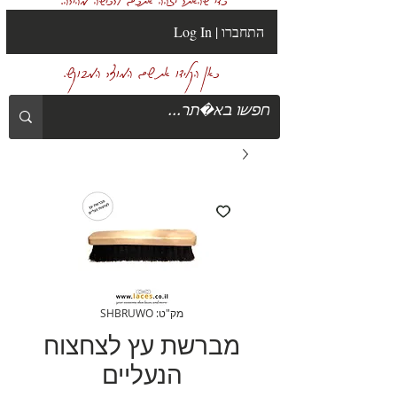
Log In | התחברו
כאן הקלידו את שם המוצר המבוקש.
מק"ט: SHBRUWO
מברשת עץ לצחצוח
הנעליים