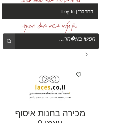
Log In | התחברו
כאן הקלידו את שם המוצר המבוקש.
מכירה בחנות איסוף
עצמי 9
מחיר