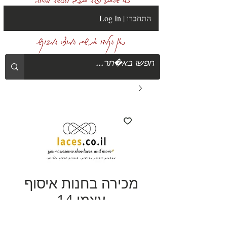
Log In | התחברו
כאן הקלידו את שם המוצר המבוקש.
מכירה בחנות איסוף
עצמי 14
מחיר