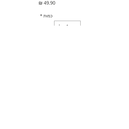
מחיר
כמות
*
הוספה לסל
לקנייה מהירה
תאור מוצר
נרתיק יוקרתי למשקפיים
מדיניות משלוחים
דמוי עור
לשמירה על המשקפיים
משלוח חינם
מתאים גם לאחסון מוצרי היגיינה
אפשרויות משלוח נוספות בסל הקנייה
בתיק | כלי תפירה | תרופות | ועוד