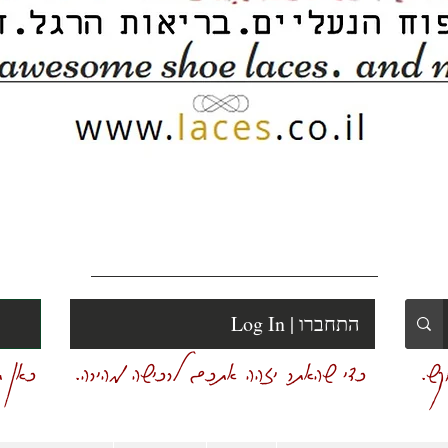
Log In | התחברו
ש.
כדי שהאתר יזהה אתכם לרכישה מהירה.
כאן ת