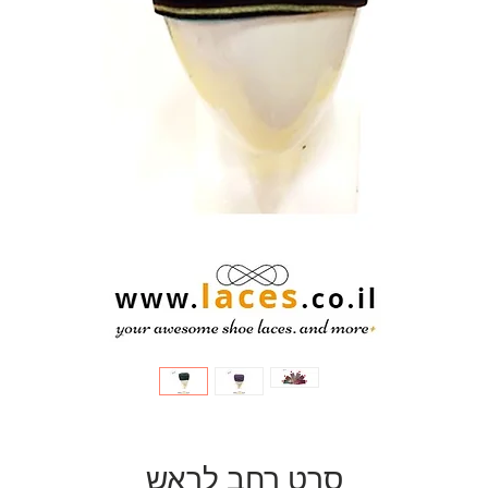
סרט רחב לראש