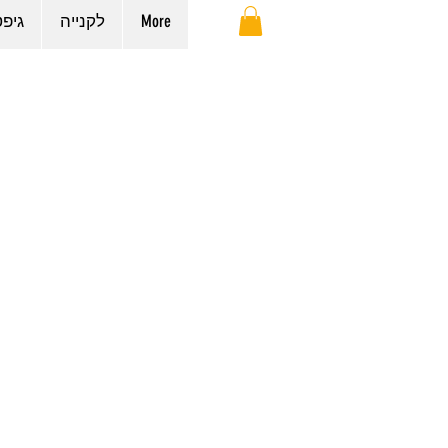
More
לקנייה
גיפ