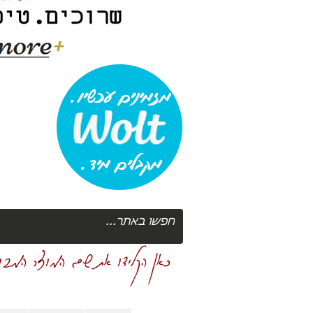
מזמינים עכשיו.
מקבלים מיד.
כאן הקלידו את שם המוצר המבוק