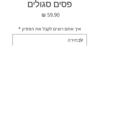
פסים סגולים
מחיר
איך אתם רוצים לקבל את הפפיון
*
כמות
*
הוספה לסל
לקנייה מהירה
תאור מוצר
סרט פפיון לראש לבן פסים סגולים