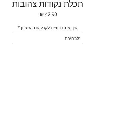
תכלת נקודות צהובות
מחיר
איך אתם רוצים לקבל את הפפיון
*
כמות
*
הוספה לסל
לקנייה מהירה
תאור מוצר
סרט פפיון לראש תכלת נקודות צהובות