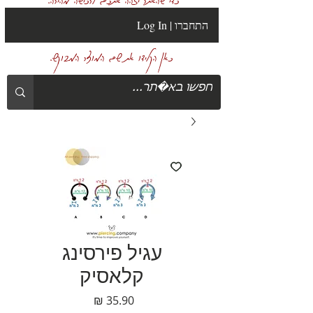
Log In | התחברו
כאן הקלידו את שם המוצר המבוקש.
עגיל פירסינג
קלאסיק
מחיר