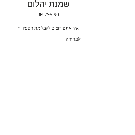
שמנת יהלום
מחיר
איך אתם רוצים לקבל את הפפיון
*
כמות
*
הוספה לסל
לקנייה מהירה
תאור מוצר
עניבת פפיון ווסטרן שמנת יהלום