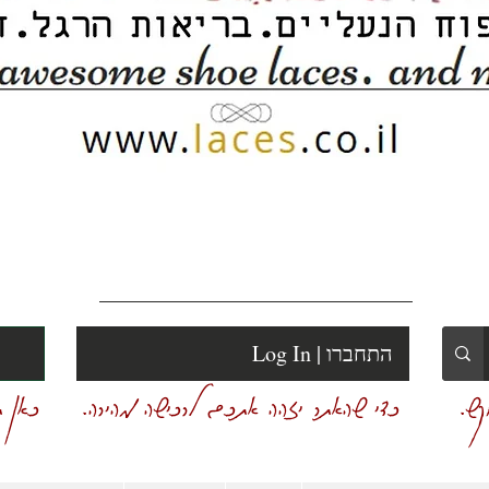
Log In | התחברו
ש.
כדי שהאתר יזהה אתכם לרכישה מהירה.
כאן ת