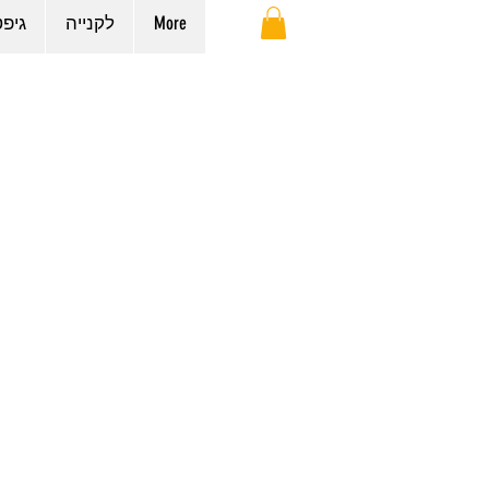
More
לקנייה
גיפ