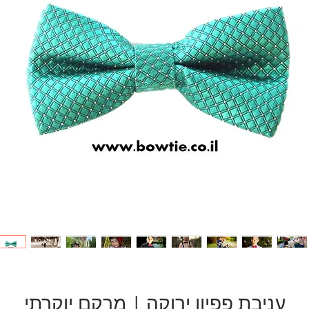
עניבת פפיון ירוקה | מרקם יוקרתי