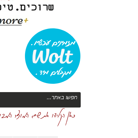
מזמינים עכשיו.
מקבלים מיד.
כאן הקלידו את שם המוצר המבוק