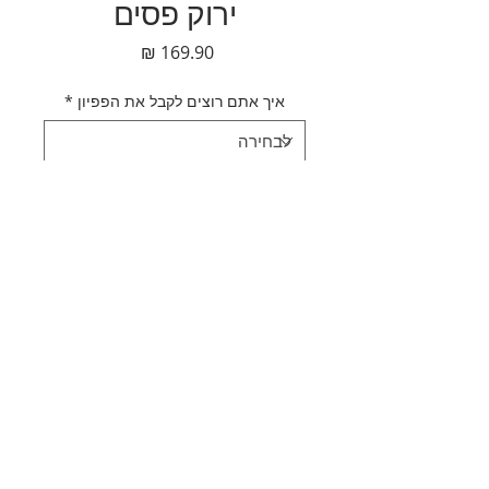
ירוק פסים
מחיר
איך אתם רוצים לקבל את הפפיון
*
כמות
*
הוספה לסל
לקנייה מהירה
תאור מוצר
עניבת פפיון כחול ירוק פסים