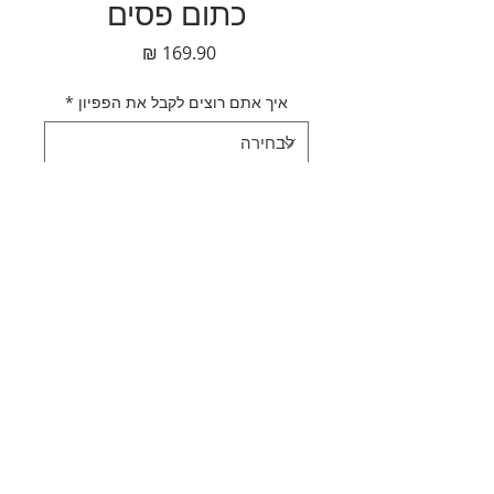
כתום פסים
מחיר
איך אתם רוצים לקבל את הפפיון
*
כמות
*
הוספה לסל
לקנייה מהירה
תאור מוצר
עניבת פפיון כחול כתום פסים