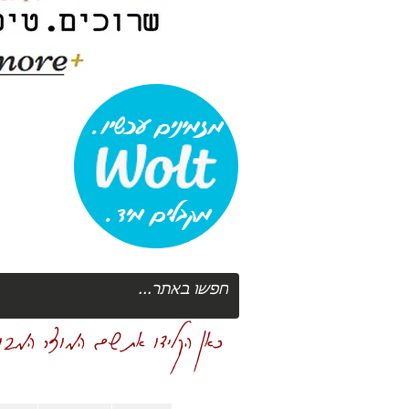
מזמינים עכשיו.
מקבלים מיד.
כאן הקלידו את שם המוצר המבוק