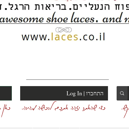
Log In | התחברו
ש.
כדי שהאתר יזהה אתכם לרכישה מהירה.
כאן ת