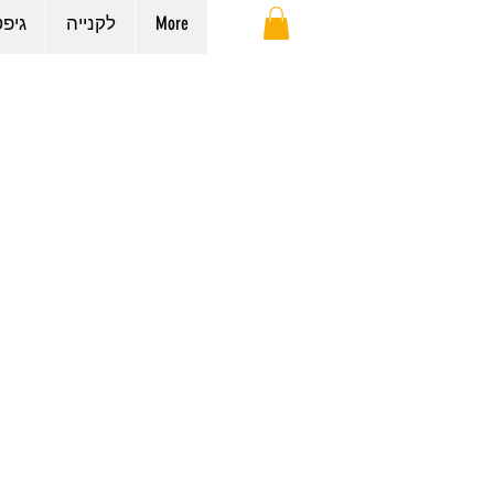
More
לקנייה
גיפ