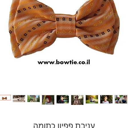
עניבת פפיון כתומה