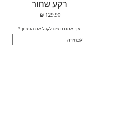
רקע שחור
מחיר
איך אתם רוצים לקבל את הפפיון
*
כמות
*
הוספה לסל
לקנייה מהירה
תאור מוצר
עניבת פפיון כתומה רקע שחור