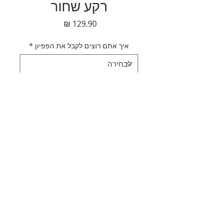
רקע שחור
מחיר
איך אתם רוצים לקבל את הפפיון
*
כמות
*
הוספה לסל
לקנייה מהירה
תאור מוצר
עניבת פפיון לבנה רקע שחור