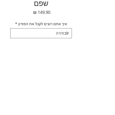
שפם
מחיר
איך אתם רוצים לקבל את הפפיון
*
כמות
*
אזל מהמלאי
עדכנו אותי כשחוזר למלאי
תאור מוצר