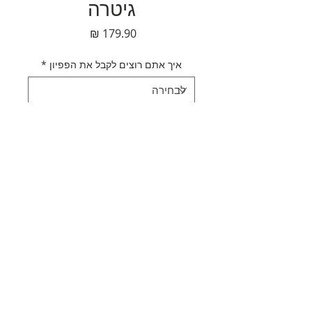
גיטרה
מחיר
איך אתם רוצים לקבל את הפפיון
*
כמות
*
הוספה לסל
לקנייה מהירה
תאור מוצר
עניבת פפיון עץ גיטרה