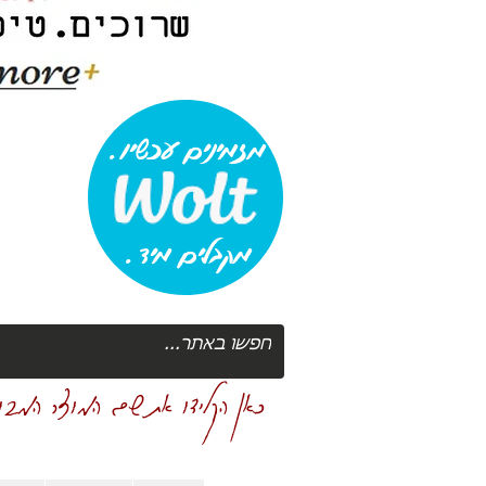
מזמינים עכשיו.
מקבלים מיד.
כאן הקלידו את שם המוצר המבוק