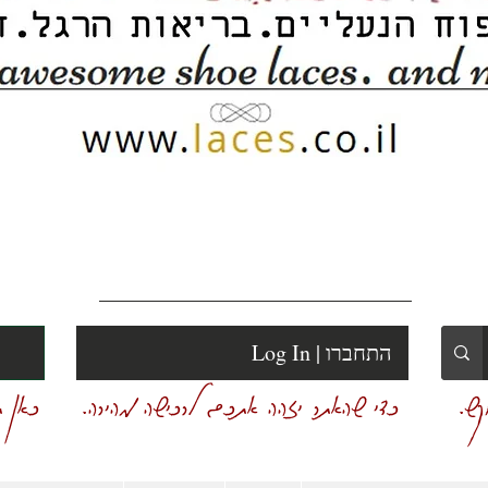
Log In | התחברו
ש.
כדי שהאתר יזהה אתכם לרכישה מהירה.
כאן ת