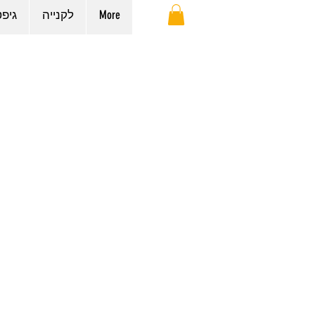
More
לקנייה
גיפ