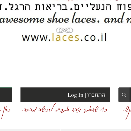
Log In | התחברו
ש.
כדי שהאתר יזהה אתכם לרכישה מהירה.
כאן ת