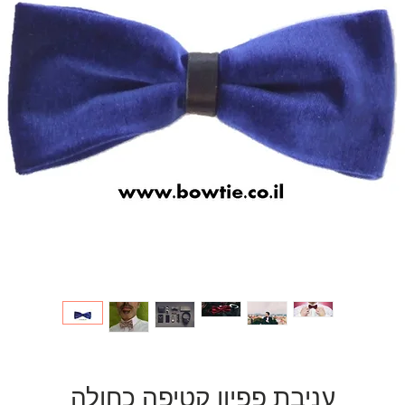
עניבת פפיון קטיפה כחולה