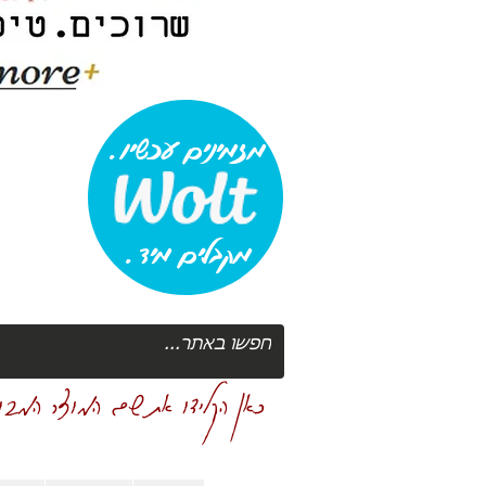
מזמינים עכשיו.
מקבלים מיד.
כאן הקלידו את שם המוצר המבוק