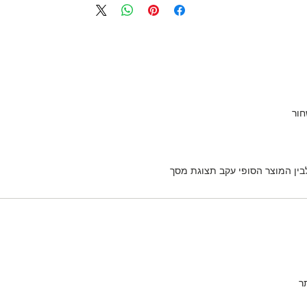
חור
לבין המוצר הסופי עקב תצוגת מסך
ר