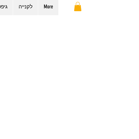
More
לקנייה
גיפ