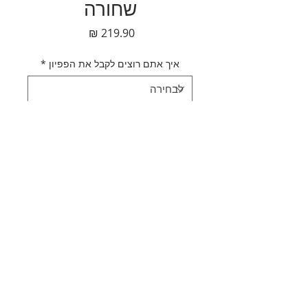
שחורה
מחיר
איך אתם רוצים לקבל את הפפיון
*
כמות
*
הוספה לסל
לקנייה מהירה
תאור מוצר
עניבת פפיון קטיפה שחורה