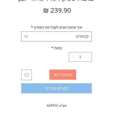
מחיר
איך אתם רוצים לקבל את הפפיון
*
לבחירה
כמות
*
הוספה לסל
לקנייה מהירה
מק"ט: ADPR10