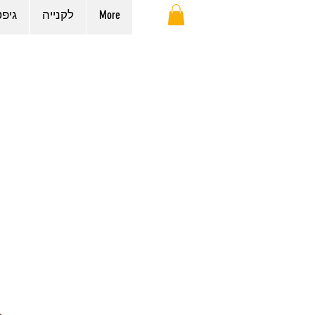
More
לקנייה
גיפ