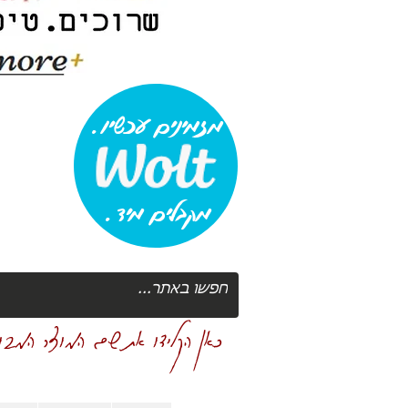
מזמינים עכשיו.
מקבלים מיד.
כאן הקלידו את שם המוצר המבוק