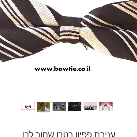
עניבת פפיון רטרו שחור לבן