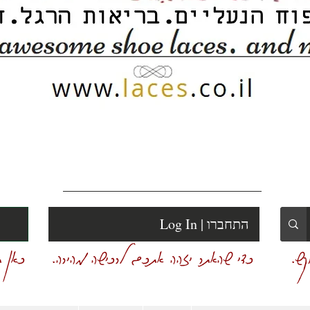
Log In | התחברו
ש.
כדי שהאתר יזהה אתכם לרכישה מהירה.
כאן ת