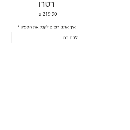
רטרו
מחיר
איך אתם רוצים לקבל את הפפיון
*
כמות
*
הוספה לסל
לקנייה מהירה
תאור מוצר
עניבת פפיון שמנת רטרו