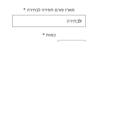
מארז פורם תפירה לבחירה
*
כמות
*
הוספה לסל
לקנייה מהירה
תאור מוצר
פורם תפרים
מדיניות משלוחים
לפרימת תפרים | כפתורים |