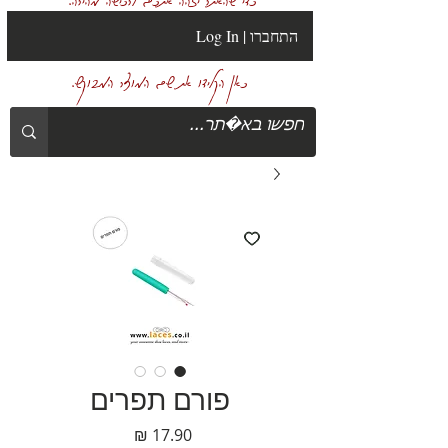
Log In | התחברו
כאן הקלידו את שם המוצר המבוקש.
פורם תפרים
מחיר