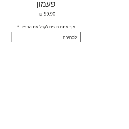
פעמון
מחיר
איך אתם רוצים לקבל את הפפיון
*
כמות
*
הוספה לסל
לקנייה מהירה
תאור מוצר
קולר פפיון ורוד זוהר פעמון