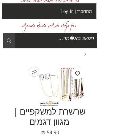
Log In | התחברו
כאן הקלידו את שם המוצר המבוקש.
שרשרת למשקפיים |
מגוון דגמים
מחיר