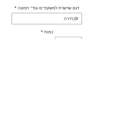
דגם שרשרת למשקפיים עפ"י תמונה
*
כמות
*
הוספה לסל
לקנייה מהירה
תאור מוצר
שרשרת למשקפיים | מגוון דגמים
מדיניות משלוחים
מתכת